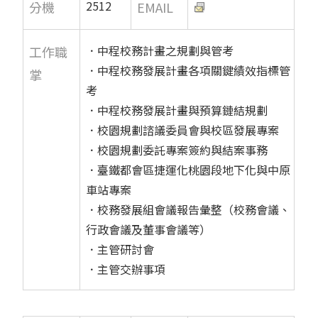
2512
分機
EMAIL
．中程校務計畫之規劃與管考
工作職
．中程校務發展計畫各項關鍵績效指標管
掌
考
．中程校務發展計畫與預算鏈結規劃
．校園規劃諮議委員會與校區發展專案
．校園規劃委託專案簽約與結案事務
．臺鐵都會區捷運化桃園段地下化與中原
車站專案
．校務發展組會議報告彙整（校務會議、
行政會議及董事會議等）
．主管研討會
．主管交辦事項