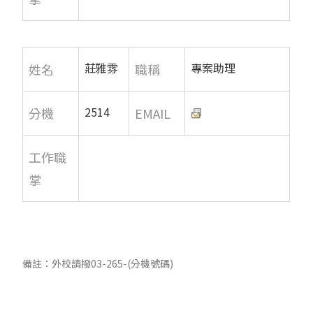
莊雅雰
專案助理
姓名
職稱
2514
分機
EMAIL
工作職
掌
備註：外校請撥03-265-(分機號碼)