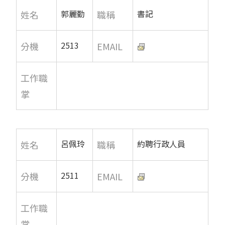
郭麗勤
書記
姓名
職稱
2513
分機
EMAIL
工作職
掌
呂佩玲
約聘行政人員
姓名
職稱
2511
分機
EMAIL
工作職
掌