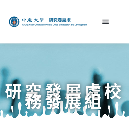
研究發展處校
務發展組