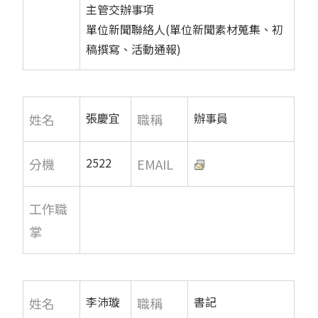
主管交辦事項
單位新聞聯絡人(單位新聞素材蒐集、初
稿撰寫、活動通報)
張慶宜
辦事員
姓名
職稱
2522
分機
EMAIL
工作職
掌
李沛璇
書記
姓名
職稱