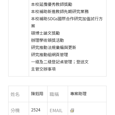
本校延攬優秀教師獎勵
本校補助新進教師先期研究業務
本校補助SDGs國際合作研究加值試行方
案
碩博士論文獎勵
辦理學術頒獎活動
研究推動法規彙編與更新
研究推動組網頁管理
一級及二級登記桌管理；登送文
主管交辦事項
陳鈺翔
專案助理
姓名
職稱
2524
分機
EMAIL