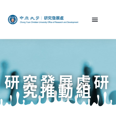
研究發展處研
究推動組