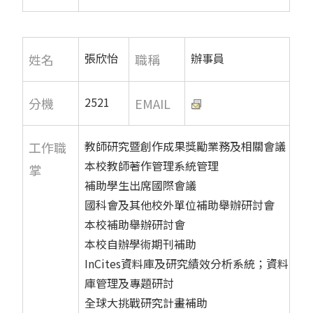
張欣怡
辦事員
姓名
職稱
2521
分機
EMAIL
教師研究暨創作成果獎勵業務及相關會議
工作職
本校教師著作管理系統管理
掌
補助學生出席國際會議
國科會及其他校外單位補助舉辦研討會
本校補助舉辦研討會
本校自辦學術期刊補助
InCites資料庫及研究績效分析系統；資料
庫管理及專題研討
全球大挑戰研究計畫補助