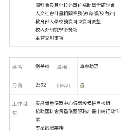
國科會及其他校外單位補助舉辦研討會
人文社會計畫相關業務(教育部/校內外)
教育部大學校務資料庫資料彙整
校內外研究學術獎項
主管交辦事項
劉芛綺
專案助理
姓名
職稱
2502
分機
EMAIL
泰昌貴重儀器中心儀器設備帳目核銷
工作職
協助國科會貴重儀器服務計畫申請行政作
掌
業
零星試驗業務