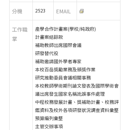
2523
分機
EMAIL
產學合作計畫案(學校/純政府)
工作職
計畫案結餘款
掌
補助教師出席國際會議
研發替代役
補助邀請國外學者專家
本校百岳獎勵業務及頒獎作業
研究推動委員會議相關事務
本校教師學術期刊論文發表及國際學術會
議出席發生國家名稱訛誤事件處理
中程校務發展計畫、獎補助計畫、校務評
鑑資料及校外各項研發狀況調查資料彙整
預算編列彙整
主管交辦事項