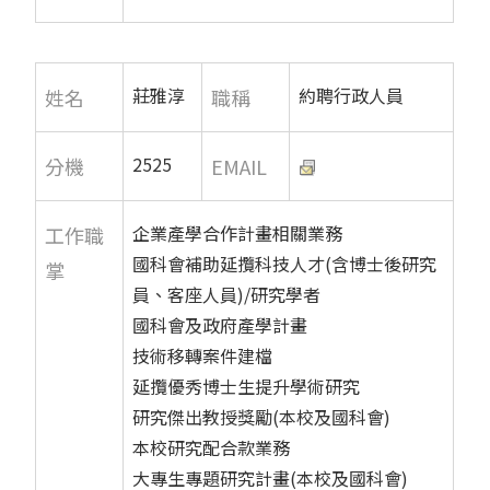
莊雅淳
約聘行政人員
姓名
職稱
2525
分機
EMAIL
企業產學合作計畫相關業務
工作職
國科會補助延攬科技人才(含博士後研究
掌
員、客座人員)/研究學者
國科會及政府產學計畫
技術移轉案件建檔
延攬優秀博士生提升學術研究
研究傑出教授獎勵(本校及國科會)
本校研究配合款業務
大專生專題研究計畫(本校及國科會)