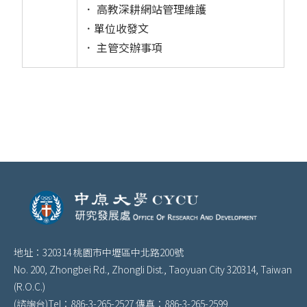
． 高教深耕網站管理維護
．單位收發文
． 主管交辦事項
地址：320314 桃園市中壢區中北路200號
No. 200, Zhongbei Rd., Zhongli Dist., Taoyuan City 320314, Taiwan
(R.O.C.)
(諮詢台)Tel：886-3-265-2527 傳真：886-3-265-2599