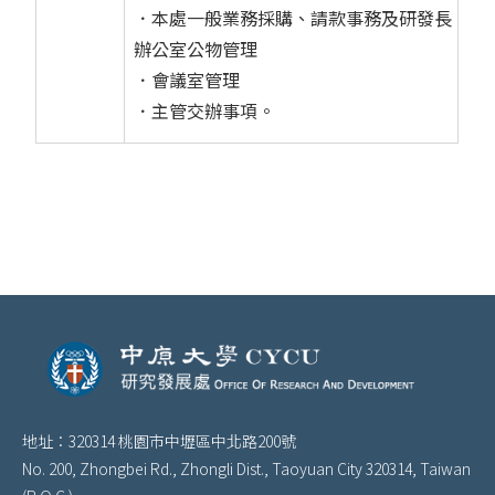
．本處一般業務採購、請款事務及研發長
辦公室公物管理
．會議室管理
．主管交辦事項。
地址：320314 桃園市中壢區中北路200號
No. 200, Zhongbei Rd., Zhongli Dist., Taoyuan City 320314, Taiwan