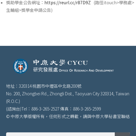
獎助學金公告網址：
https://reurl.cc/r87D9Z
(路徑itouch>學務處>
生輔組>獎學金申請公告)
地址：320314 桃園市中壢區中北路200號
No. 200, Zhongbei Rd., Zhongli Dist., Taoyuan City 320314, Taiwan
(R.O.C.)
(諮詢台)Tel：886-3-265-2527 傳真：886-3-265-2599
© 中原大學版權所有，任何形式之轉載，請與中原大學秘書室聯絡