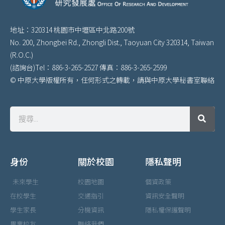
地址：320314 桃園市中壢區中北路200號
No. 200, Zhongbei Rd., Zhongli Dist., Taoyuan City 320314, Taiwan
(R.O.C.)
(諮詢台)Tel：886-3-265-2527 傳真：886-3-265-2599
© 中原大學版權所有，任何形式之轉載，請與中原大學秘書室聯絡
身份
關於校園
隱私聲明
未來學生
校園地圖
個資政策
在校學生
交通指引
資訊安全聲明
學生家長
分機資訊
隱私權保護聲明
畢業校友
聯絡我們