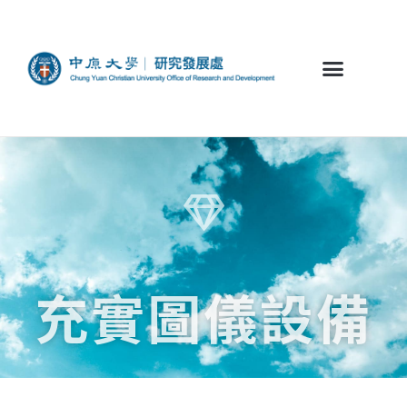
充實圖儀設備