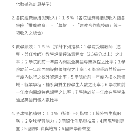
化數據為計算基準）
各院經費籌措(總收入)：１５％（各院經費籌措總收入指各
學院「推廣教育」、「募款」、「建教合作與技轉」等三
項收入之總合）
教學績效：１５％（採計下列指標：1.學院受聘教師（含
專、兼任教師）教學評量達滿意程度（3.5級分以上）之比
率； 2.學院於前一年度內開設全英語專業課程之比率；3.學
院於前一年度內開設數位課程之比率；4.學院爭取並於前一
年度內執行之校外資源比率；5.學院於前一年度內招收跨領
域、就業學程、輔系與雙主修學生人數之比率；6.學院於前
一年度內開設特色課程之比率；7.學院於前一年度在學學生
通過英語門檻人數比率
全球接軌績效：１０％（採計下列指標：1.境外招生與服
務； 2.全球學習能力；3.國際化佈局與推展；4.國際學制建
置；5.國際師資與培育；6.國際學術聲望