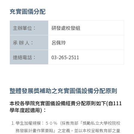
充實圖儀分配
主辦單位：
研發處校發組
承 辦 人：
呂佩玲
連絡電話：
03-265-2511
整體發展獎補助之充實圖儀設備分配原則
本校各學院充實圖儀設備經費分配原則如下(自111
學年度起適用)：
學生加權規模：５０％（採教育部「獎勵私立大學校院校
務發展計畫作業要點」之定義，並以本校呈報教育部之量