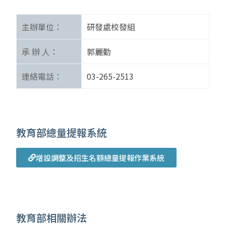
主辦單位：
研發處校發組
承 辦 人：
郭麗勤
連絡電話：
03-265-2513
教育部總量提報系統
增設調整及招生名額總量提報作業系統
教育部相關辦法