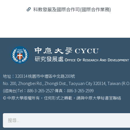
科教發展及國際合作司(國際合作業務)
地址：320314 桃園市中壢區中北路200號
No. 200, Zhongbei Rd., Zhongli Dist., Taoyuan City 320314, Taiwan (R.O.
(諮詢台)Tel：886-3-265-2527 傳真：886-3-265-2599
© 中原大學版權所有，任何形式之轉載，請與中原大學秘書室聯絡