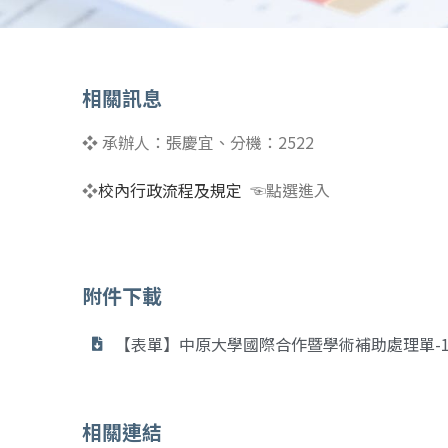
相關訊息
❖
承辦人：張慶宜、分機：
2522
❖
校內行政流程及規定
☜點選進入
附件下載
【表單】中原大學國際合作暨學術補助處理單-111
相關連結