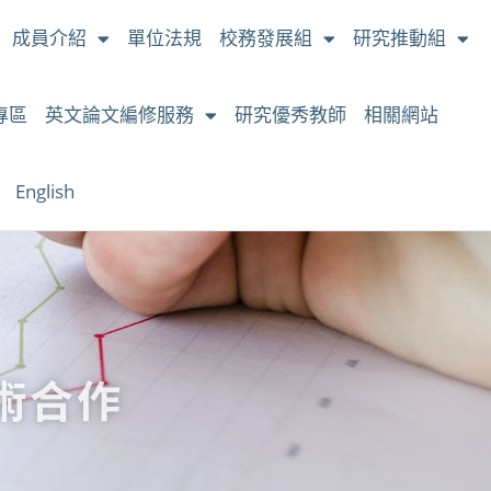
成員介紹
單位法規
校務發展組
研究推動組
專區
英文論文編修服務
研究優秀教師
相關網站
English
術合作