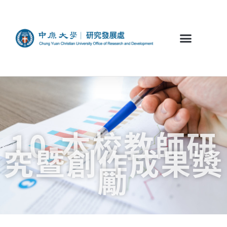
10-本校教師研
究暨創作成果獎
勵