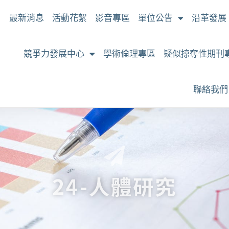
最新消息
活動花絮
影音專區
單位公告
沿革發展
競爭力發展中心
學術倫理專區
疑似掠奪性期刊
聯絡我們
24-人體研究