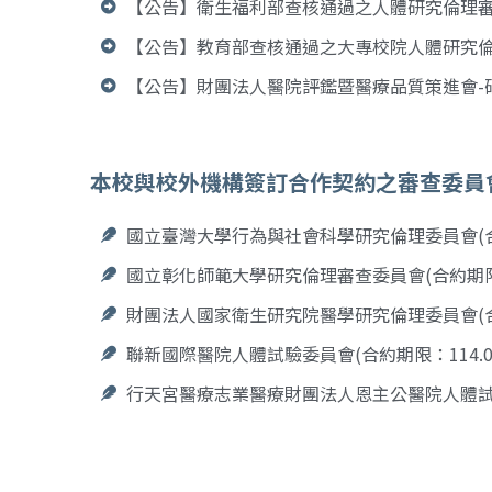
【公告】衛生福利部查核通過之人體研究倫理
【公告】教育部查核通過之大專校院人體研究
【公告】財團法人醫院評鑑暨醫療品質策進會-
本校與校外機構簽訂合作契約之審查委員
國立臺灣大學行為與社會科學研究倫理委員會(
國立彰化師範大學研究倫理審查委員會(合約期
財團法人國家衛生研究院醫學研究倫理委員會(合約期限：1
聯新國際醫院人體試驗委員會(合約期限：114.01.01-
行天宮醫療志業醫療財團法人恩主公醫院人體試驗委員會(