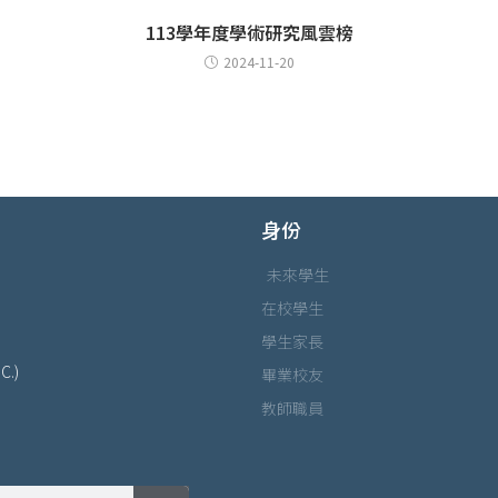
113學年度學術研究風雲榜
2024-11-20
身份
未來學生
在校學生
學生家長
C.)
畢業校友
教師職員