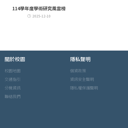
114學年度學術研究風雲榜
2025-12-10
關於校園
隱私聲明
校園地圖
個資政策
交通指引
資訊安全聲明
分機資訊
隱私權保護聲明
聯絡我們