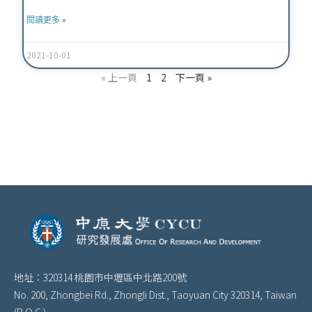
閱讀更多 »
2021-10-01
« 上一頁
1
2
下一頁 »
地址：320314 桃園市中壢區中北路200號
No. 200, Zhongbei Rd., Zhongli Dist., Taoyuan City 320314, Taiwan