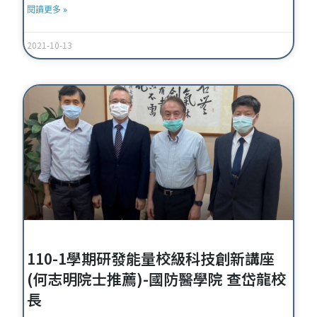
閱讀更多 »
2021-10-13
110-1學期研發能量校級科技創新講座
(何志明院士推薦)-國防醫學院 查岱龍校
長