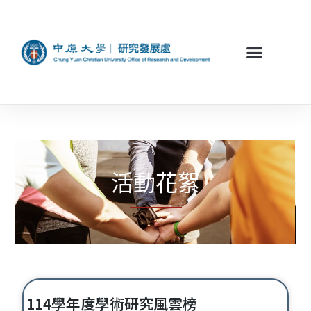
活動花絮
114學年度學術研究風雲榜