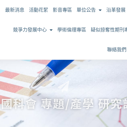
最新消息
活動花絮
影音專區
單位公告
沿革發展
競爭力發展中心
學術倫理專區
疑似掠奪性期刊
聯絡我們
-國科會 專題/產學 研