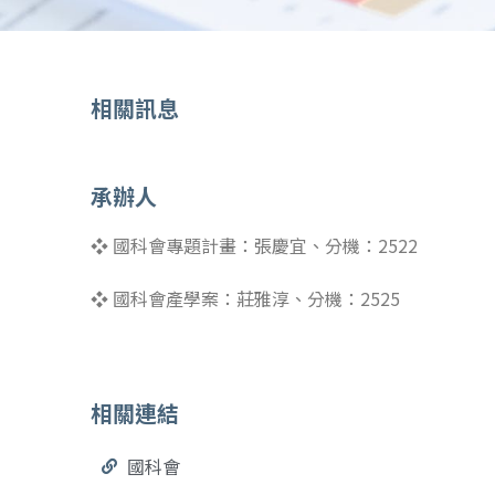
相關訊息
承辦人
❖
國科會專題計畫：張慶宜、分機：
2522
❖
國科會產學案：莊雅淳、分機：2525
相關連結
國科會