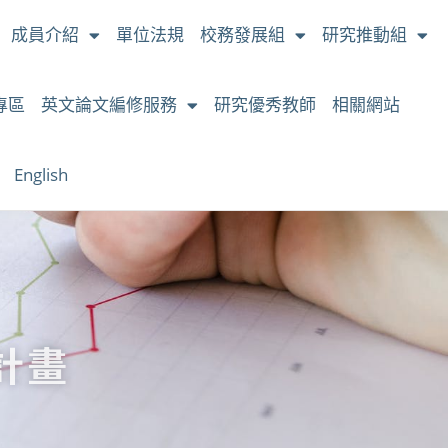
成員介紹
單位法規
校務發展組
研究推動組
專區
英文論文編修服務
研究優秀教師
相關網站
English
究計畫