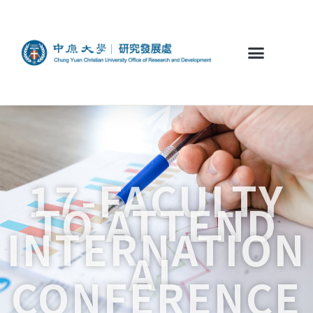
17-FACULTY
TO ATTEND
INTERNATION
AL
CONFERENCE