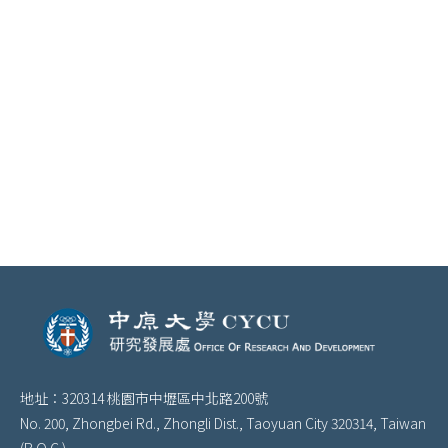
國科會補助國外短期研究相關表格及補助標準
國科會補助任務導向型團隊赴國外研習作業要點
財團法人潘文淵文教基金會
中央研究院獎勵國內學人短期來院訪問研究
傅爾布萊特獎助學金
地址：320314 桃園市中壢區中北路200號
No. 200, Zhongbei Rd., Zhongli Dist., Taoyuan City 320314, Taiwan