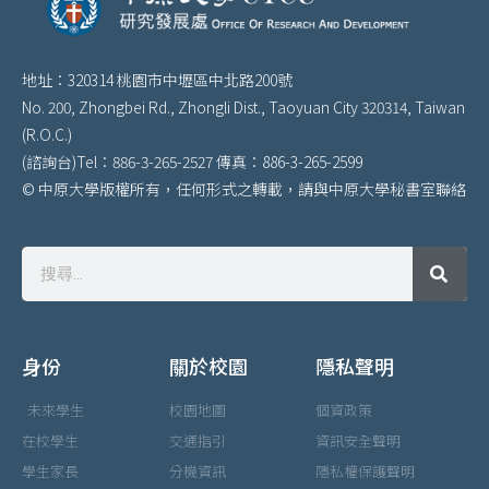
地址：320314 桃園市中壢區中北路200號
No. 200, Zhongbei Rd., Zhongli Dist., Taoyuan City 320314, Taiwan
(R.O.C.)
(諮詢台)Tel：886-3-265-2527 傳真：886-3-265-2599
© 中原大學版權所有，任何形式之轉載，請與中原大學秘書室聯絡
身份
關於校園
隱私聲明
未來學生
校園地圖
個資政策
在校學生
交通指引
資訊安全聲明
學生家長
分機資訊
隱私權保護聲明