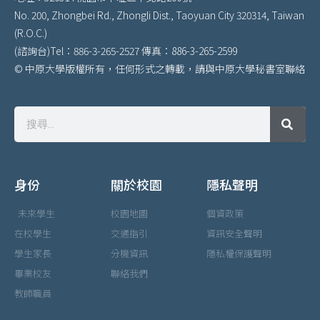
No. 200, Zhongbei Rd., Zhongli Dist., Taoyuan City 320314, Taiwan
(R.O.C.)
(諮詢台)Tel：886-3-265-2527 傳真：886-3-265-2599
© 中原大學版權所有，任何形式之轉載，請與中原大學秘書室聯絡
身份
關於校園
隱私聲明
未來學生
校園地圖
個資政策
在校學生
交通指引
資訊安全聲明
學生家長
分機資訊
隱私權保護聲明
畢業校友
聯絡我們
教師職員